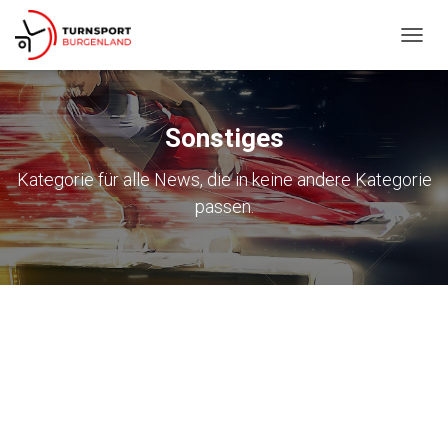
NAVIG
UMSC
Sonstiges
Kategorie für alle News, die in keine andere Kategorie
passen.