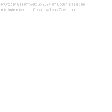
ize MÖrz den Gesamtweltcup 2024 am Boden! Das ist ein
ls erste österreichische Gesamtweltcup-Gewinnerin