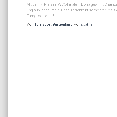
Mit dem 7. Platz im WCC-Finale in Doha gewinnt Charl
unglaublicher Erfolg, Charlize schreibt somit erneut a
Turngeschichte !
Von
Turnsport Burgenland
, vor
2 Jahren