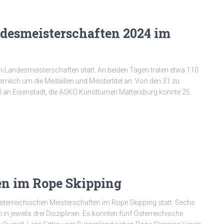
desmeisterschaften 2024 im
-Landesmeisterschaften statt. An beiden Tagen traten etwa 110
reich um die Medaillen und Meistertitel an. Von den 31 zu
el an Eisenstadt, die ASKÖ Kunstturnen Mattersburg konnte 25
en im Rope Skipping
terreichischen Meisterschaften im Rope Skipping statt. Sechs
in jeweils drei Disziplinen. Es konnten fünf Österreichische