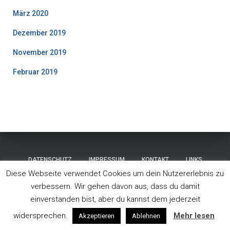
März 2020
Dezember 2019
November 2019
Februar 2019
DATENSCHUTZ
IMPRESSUM
KONTAKT
LINKS
Diese Webseite verwendet Cookies um dein Nutzererlebnis zu
STARTSEITE
ÜBER UNS
WETTKAMPF
verbessern. Wir gehen davon aus, dass du damit
einverstanden bist, aber du kannst dem jederzeit
Hestia | Entwickelt von
ThemeIsle
widersprechen.
Mehr lesen
Akzeptieren
Ablehnen