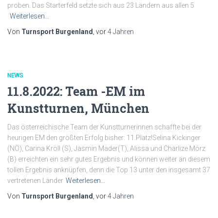
proben. Das Starterfeld setzte sich aus 23 Ländern aus allen 5
Weiterlesen…
Von
Turnsport Burgenland
, vor
4 Jahren
NEWS
11.8.2022: Team -EM im
Kunstturnen, München
Das österreichische Team der Kunstturnerinnen schaffte bei der
heurigen EM den größten Erfolg bisher: 11.Platz!Selina Kickinger
(NÖ), Carina Kröll (S), Jasmin Mader(T), Alissa und Charlize Mörz
(B) erreichten ein sehr gutes Ergebnis und können weiter an diesem
tollen Ergebnis anknüpfen, denn die Top 13 unter den insgesamt 37
vertretenen Länder
Weiterlesen…
Von
Turnsport Burgenland
, vor
4 Jahren