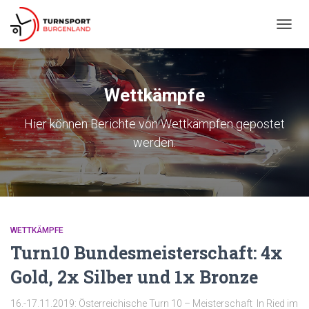
NAVIG
UMSC
Wettkämpfe
Hier können Berichte von Wettkämpfen gepostet
werden.
WETTKÄMPFE
Turn10 Bundesmeisterschaft: 4x
Gold, 2x Silber und 1x Bronze
16.-17.11.2019: Österreichische Turn 10 – Meisterschaft In Ried im