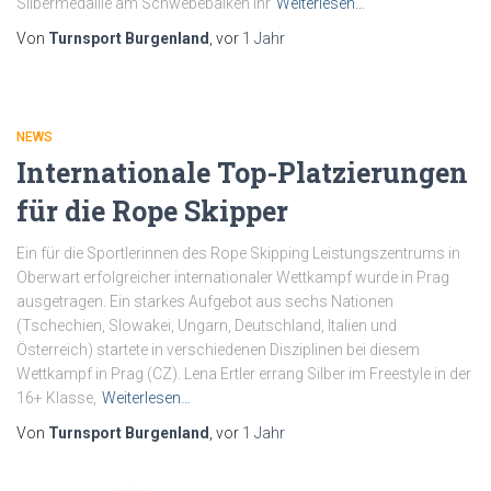
Silbermedaille am Schwebebalken ihr
Weiterlesen…
Von
Turnsport Burgenland
, vor
1 Jahr
NEWS
Internationale Top-Platzierungen
für die Rope Skipper
Ein für die Sportlerinnen des Rope Skipping Leistungszentrums in
Oberwart erfolgreicher internationaler Wettkampf wurde in Prag
ausgetragen. Ein starkes Aufgebot aus sechs Nationen
(Tschechien, Slowakei, Ungarn, Deutschland, Italien und
Österreich) startete in verschiedenen Disziplinen bei diesem
Wettkampf in Prag (CZ). Lena Ertler errang Silber im Freestyle in der
16+ Klasse,
Weiterlesen…
Von
Turnsport Burgenland
, vor
1 Jahr