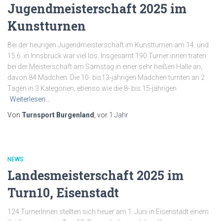
Jugendmeisterschaft 2025 im
Kunstturnen
Bei der heurigen Jugendmeisterschaft im Kunstturnen am 14. und
15.6. in Innsbruck war viel los. Insgesamt 190 Turner:innen traten
bei der Meisterschaft am Samstag in einer sehr heißen Halle an,
davon 84 Mädchen. Die 10- bis13-jährigen Mädchen turnten an 2
Tagen in 3 Kategorien, ebenso wie die 8- bis 15-jährigen
Weiterlesen…
Von
Turnsport Burgenland
, vor
1 Jahr
NEWS
Landesmeisterschaft 2025 im
Turn10, Eisenstadt
124 TurnerInnen stellten sich heuer am 1. Juni in Eisenstadt einem