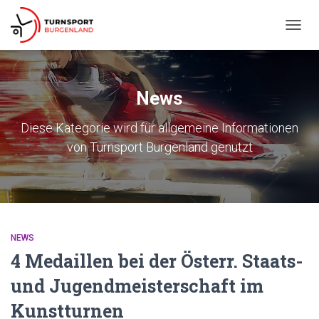
NAVIG
UMSC
News
Diese Kategorie wird für allgemeine Informationen
von Turnsport Burgenland genutzt
NEWS
4 Medaillen bei der Österr. Staats-
und Jugendmeisterschaft im
Kunstturnen