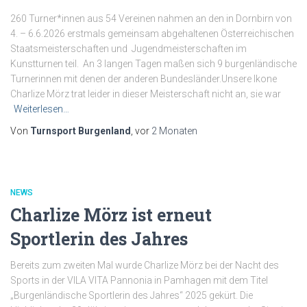
260 Turner*innen aus 54 Vereinen nahmen an den in Dornbirn von
4. – 6.6.2026 erstmals gemeinsam abgehaltenen Österreichischen
Staatsmeisterschaften und Jugendmeisterschaften im
Kunstturnen teil. An 3 langen Tagen maßen sich 9 burgenländische
Turnerinnen mit denen der anderen Bundesländer.Unsere Ikone
Charlize Mörz trat leider in dieser Meisterschaft nicht an, sie war
Weiterlesen…
Von
Turnsport Burgenland
, vor
2 Monaten
NEWS
Charlize Mörz ist erneut
Sportlerin des Jahres
Bereits zum zweiten Mal wurde Charlize Mörz bei der Nacht des
Sports in der VILA VITA Pannonia in Pamhagen mit dem Titel
„Burgenländische Sportlerin des Jahres“ 2025 gekürt. Die