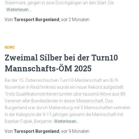
Steiermark, gingen in zwei Durchgängen an den Start. Die
Weiterlesen…
Von
Turnsport Burgenland
, vor
2 Monaten
NEWS
Zweimal Silber bei der Turn10
Mannschafts-ÖM 2025
Bei der 15. Österreichischen Turn10-Meisterschaft am 8./9.
November in Ried/Innkreis wurde ein neuer Rekord aufgestellt:
Trotz Qualifikationskriterien turnten über tausend Aktive aus 89
Vereinen aller Bundesländer in dieser Meisterschaft. Das
Burgenland war durch Mattersburg mit 5 Mannschaften vertreten.
In der Kategorie der 9-11-jährigen gewann die Mannschaft mit
Bastian Fajtak, Benjamin
Weiterlesen…
Von
Turnsport Burgenland
, vor
9 Monaten