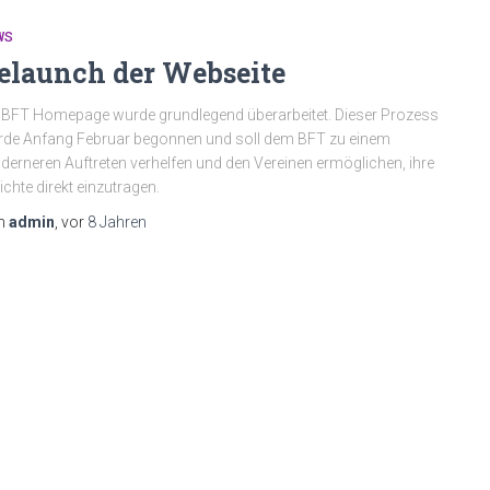
WS
elaunch der Webseite
 BFT Homepage wurde grundlegend überarbeitet. Dieser Prozess
de Anfang Februar begonnen und soll dem BFT zu einem
erneren Auftreten verhelfen und den Vereinen ermöglichen, ihre
ichte direkt einzutragen.
n
admin
, vor
8 Jahren