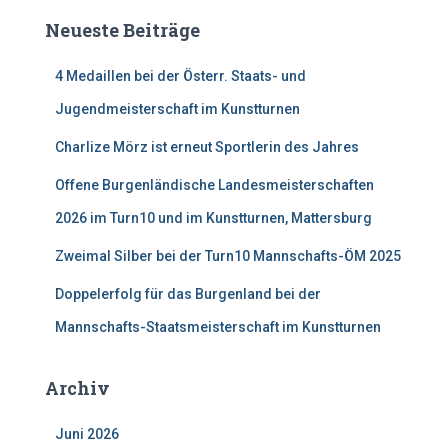
e
Neueste Beiträge
n
n
4 Medaillen bei der Österr. Staats- und
a
c
Jugendmeisterschaft im Kunstturnen
h
:
Charlize Mörz ist erneut Sportlerin des Jahres
Offene Burgenländische Landesmeisterschaften
2026 im Turn10 und im Kunstturnen, Mattersburg
Zweimal Silber bei der Turn10 Mannschafts-ÖM 2025
Doppelerfolg für das Burgenland bei der
Mannschafts-Staatsmeisterschaft im Kunstturnen
Archiv
Juni 2026