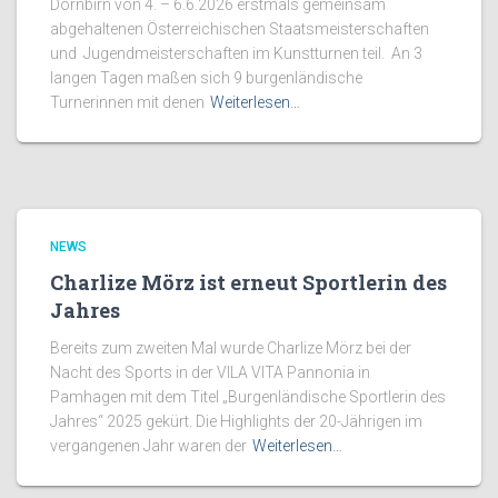
Dornbirn von 4. – 6.6.2026 erstmals gemeinsam
abgehaltenen Österreichischen Staatsmeisterschaften
und Jugendmeisterschaften im Kunstturnen teil. An 3
langen Tagen maßen sich 9 burgenländische
Turnerinnen mit denen
Weiterlesen…
NEWS
Charlize Mörz ist erneut Sportlerin des
Jahres
Bereits zum zweiten Mal wurde Charlize Mörz bei der
Nacht des Sports in der VILA VITA Pannonia in
Pamhagen mit dem Titel „Burgenländische Sportlerin des
Jahres“ 2025 gekürt. Die Highlights der 20-Jährigen im
vergangenen Jahr waren der
Weiterlesen…