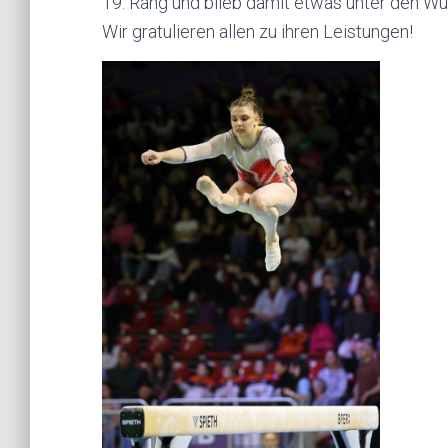
19. Rang und blieb damit etwas unter den W
Wir gratulieren allen zu ihren Leistungen!