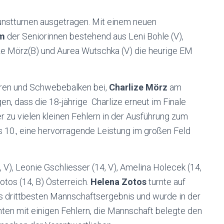
Kunstturnen ausgetragen. Mit einem neuen
am
der Seniorinnen bestehend aus Leni Bohle (V),
lize Mörz(B) und Aurea Wutschka (V) die heurige EM
rren und Schwebebalken bei,
Charlize Mörz
am
n, dass die 18-jährige Charlize erneut im Finale
er zu vielen kleinen Fehlern in der Ausführung zum
s 10., eine hervorragende Leistung im großen Feld
, V), Leonie Gschliesser (14, V), Amelina Holecek (14,
otos (14, B) Österreich.
Helena Zotos
turnte auf
ls drittbesten Mannschaftsergebnis und wurde in der
ten mit einigen Fehlern, die Mannschaft belegte den