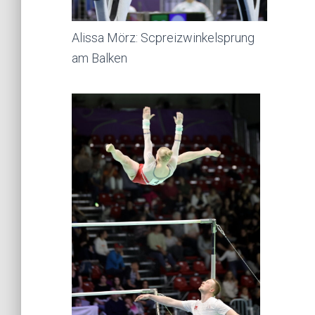
Alissa Mörz: Scpreizwinkelsprung
am Balken