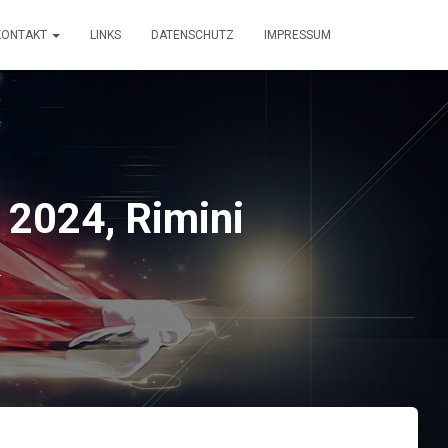
KONTAKT
LINKS
DATENSCHUTZ
IMPRESSUM
 2024, Rimini
4