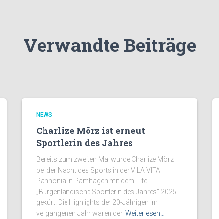
Verwandte Beiträge
NEWS
Charlize Mörz ist erneut
Sportlerin des Jahres
Bereits zum zweiten Mal wurde Charlize Mörz
bei der Nacht des Sports in der VILA VITA
Pannonia in Pamhagen mit dem Titel
„Burgenländische Sportlerin des Jahres“ 2025
gekürt. Die Highlights der 20-Jährigen im
vergangenen Jahr waren der
Weiterlesen…