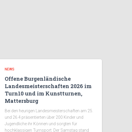
NEWS
Offene Burgenländische
Landesmeisterschaften 2026 im
Turn10 und im Kunstturnen,
Mattersburg
Bei den heurigen Landesmeisterschaften am 25.
und 26.4 präsentierten über 200 Kinder und
Jugendliche ihr Können und sorgten für
hochklassigen Turnsport. Der Samstag stand