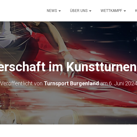
NEWS
ÜBER UNS
WETTKAMPF
rschaft im Kunstturnen
Veröffentlicht von
Turnsport Burgenland
am
6. Juni 202