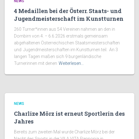
NEWS
4 Medaillen bei der Österr. Staats- und
Jugendmeisterschaft im Kunstturnen
260 Turner*innen aus 54 Vereinen nahmen an den in
Dornbirn von 4. – 6.6.2026 erstmals gemeinsam
abgehaltenen Österreichischen Staatsmeisterschaften
und Jugendmeisterschaften im Kunstturnen teil. An 3
langen Tagen maßen sich 9 burgenländische
Turnerinnen mit denen
Weiterlesen…
NEWS
Charlize Mörz ist erneut Sportlerin des
Jahres
Bereits zum zweiten Mal wurde Charlize Mörz bei der
Nacht des Sports in der VILA VITA Pannonia in