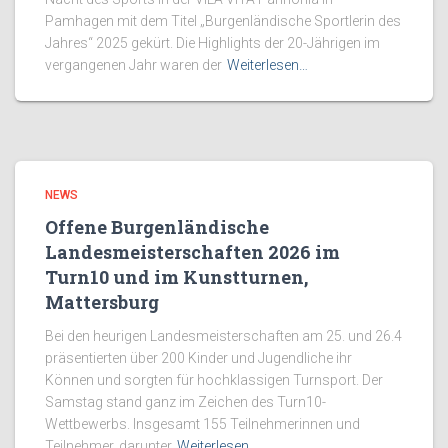
Pamhagen mit dem Titel „Burgenländische Sportlerin des
Jahres“ 2025 gekürt. Die Highlights der 20-Jährigen im
vergangenen Jahr waren der
Weiterlesen…
NEWS
Offene Burgenländische
Landesmeisterschaften 2026 im
Turn10 und im Kunstturnen,
Mattersburg
Bei den heurigen Landesmeisterschaften am 25. und 26.4
präsentierten über 200 Kinder und Jugendliche ihr
Können und sorgten für hochklassigen Turnsport. Der
Samstag stand ganz im Zeichen des Turn10-
Wettbewerbs. Insgesamt 155 Teilnehmerinnen und
Teilnehmer, darunter
Weiterlesen…