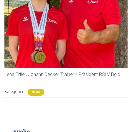
Lena Ertler, Johann Decker Trainer / Präsident RSLV Bgld.
Kategorien:
NEWS
Suche