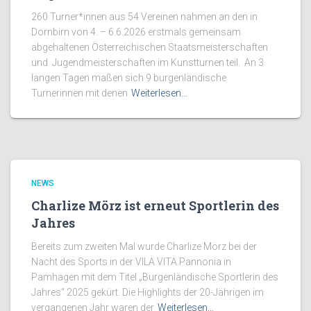
260 Turner*innen aus 54 Vereinen nahmen an den in
Dornbirn von 4. – 6.6.2026 erstmals gemeinsam
abgehaltenen Österreichischen Staatsmeisterschaften
und Jugendmeisterschaften im Kunstturnen teil. An 3
langen Tagen maßen sich 9 burgenländische
Turnerinnen mit denen
Weiterlesen…
NEWS
Charlize Mörz ist erneut Sportlerin des
Jahres
Bereits zum zweiten Mal wurde Charlize Mörz bei der
Nacht des Sports in der VILA VITA Pannonia in
Pamhagen mit dem Titel „Burgenländische Sportlerin des
Jahres“ 2025 gekürt. Die Highlights der 20-Jährigen im
vergangenen Jahr waren der
Weiterlesen…