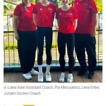
vl.:Liane Auer Assistant Coach, Pia Mercsanics, Lena Ertler,
Johann Decker Coach