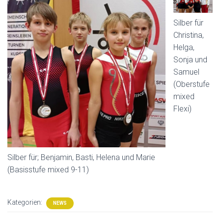
Silber für
Christina,
Helga,
Sonja und
Samuel
(Oberstufe
mixed
Flexi)
Silber für; Benjamin, Basti, Helena und Marie
(Basisstufe mixed 9-11)
Kategorien:
NEWS