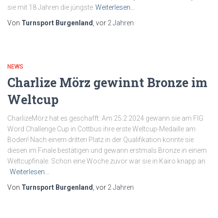
sie mit 18 Jahren die jüngste
Weiterlesen…
Von
Turnsport Burgenland
, vor
2 Jahren
NEWS
Charlize Mörz gewinnt Bronze im
Weltcup
CharlizeMörz hat es geschafft: Am 25.2.2024 gewann sie am FIG
Word Challenge Cup in Cottbus ihre erste Weltcup-Medaille am
Boden! Nach einem dritten Platz in der Qualifikation konnte sie
diesen im Finale bestätigen und gewann erstmals Bronze in einem
Weltcupfinale. Schon eine Woche zuvor war sie in Kairo knapp an
Weiterlesen…
Von
Turnsport Burgenland
, vor
2 Jahren