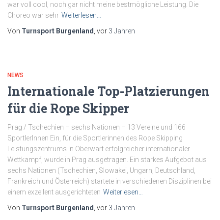
war voll cool, noch gar nicht meine bestmögliche Leistung. Die
Choreo war sehr
Weiterlesen…
Von
Turnsport Burgenland
, vor
3 Jahren
NEWS
Internationale Top-Platzierungen
für die Rope Skipper
Prag / Tschechien – sechs Nationen – 13 Vereine und 166
SportlerInnen Ein, für die Sportlerinnen des Rope Skipping
Leistungszentrums in Oberwart erfolgreicher internationaler
Wettkampf, wurde in Prag ausgetragen. Ein starkes Aufgebot aus
sechs Nationen (Tschechien, Slowakei, Ungarn, Deutschland,
Frankreich und Österreich) startete in verschiedenen Disziplinen bei
einem exzellent ausgerichteten
Weiterlesen…
Von
Turnsport Burgenland
, vor
3 Jahren