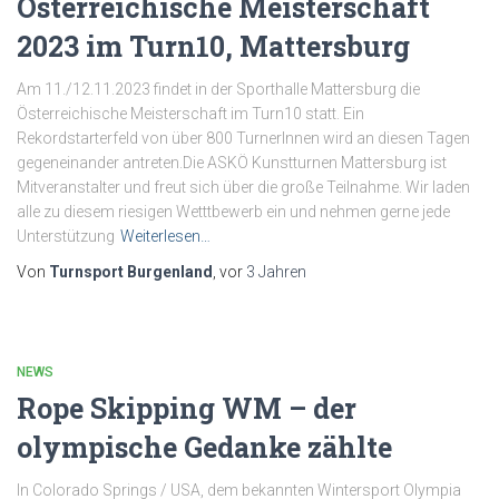
Österreichische Meisterschaft
2023 im Turn10, Mattersburg
Am 11./12.11.2023 findet in der Sporthalle Mattersburg die
Österreichische Meisterschaft im Turn10 statt. Ein
Rekordstarterfeld von über 800 TurnerInnen wird an diesen Tagen
gegeneinander antreten.Die ASKÖ Kunstturnen Mattersburg ist
Mitveranstalter und freut sich über die große Teilnahme. Wir laden
alle zu diesem riesigen Wetttbewerb ein und nehmen gerne jede
Unterstützung
Weiterlesen…
Von
Turnsport Burgenland
, vor
3 Jahren
NEWS
Rope Skipping WM – der
olympische Gedanke zählte
In Colorado Springs / USA, dem bekannten Wintersport Olympia