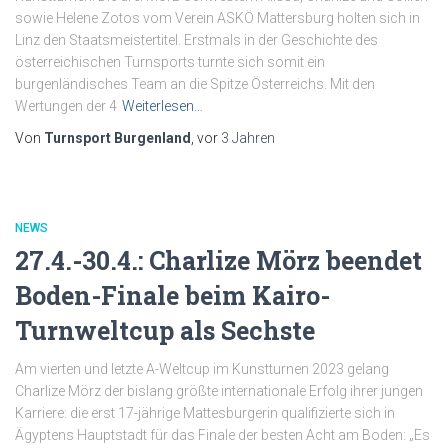
sowie Helene Zotos vom Verein ASKÖ Mattersburg holten sich in
Linz den Staatsmeistertitel. Erstmals in der Geschichte des
österreichischen Turnsports turnte sich somit ein
burgenländisches Team an die Spitze Österreichs. Mit den
Wertungen der 4
Weiterlesen…
Von
Turnsport Burgenland
, vor
3 Jahren
NEWS
27.4.-30.4.: Charlize Mörz beendet
Boden-Finale beim Kairo-
Turnweltcup als Sechste
Am vierten und letzte A-Weltcup im Kunstturnen 2023 gelang
Charlize Mörz der bislang größte internationale Erfolg ihrer jungen
Karriere: die erst 17-jährige Mattesburgerin qualifizierte sich in
Ägyptens Hauptstadt für das Finale der besten Acht am Boden: „Es