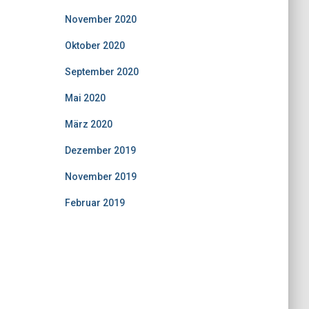
November 2020
Oktober 2020
September 2020
Mai 2020
März 2020
Dezember 2019
November 2019
Februar 2019