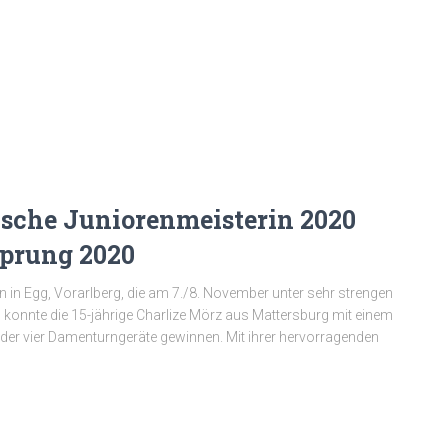
hische Juniorenmeisterin 2020
Sprung 2020
 in Egg, Vorarlberg, die am 7./8. November unter sehr strengen
onnte die 15-jährige Charlize Mörz aus Mattersburg mit einem
der vier Damenturngeräte gewinnen. Mit ihrer hervorragenden