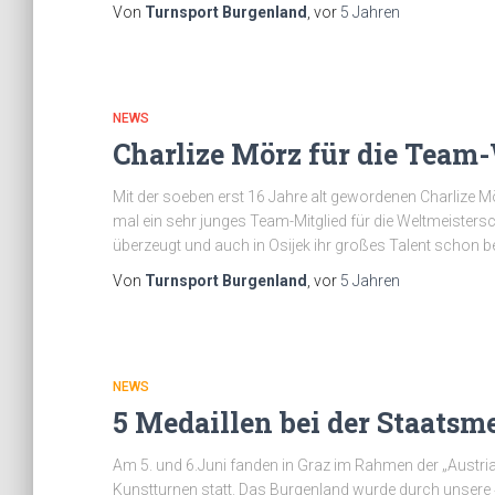
Von
Turnsport Burgenland
, vor
5 Jahren
NEWS
Charlize Mörz für die Team
Mit der soeben erst 16 Jahre alt gewordenen Charlize M
mal ein sehr junges Team-Mitglied für die Weltmeisterscha
überzeugt und auch in Osijek ihr großes Talent schon 
Von
Turnsport Burgenland
, vor
5 Jahren
NEWS
5 Medaillen bei der Staatsm
Am 5. und 6.Juni fanden in Graz im Rahmen der „Austri
Kunstturnen statt. Das Burgenland wurde durch unsere 4 