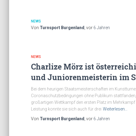
NEWS
Von
Turnsport Burgenland
, vor
6 Jahren
NEWS
Charlize Mörz ist österreic
und Juniorenmeisterin im 
Bei dem heurigen Staatsmeisterschaften im Kunstturnen
Coronaschutzbedingungen ohne Publikum stattfanden, k
großartigen Wettkampf den ersten Platz im Mehrkampf 
Leistung konnte sie sich auch für drei
Weiterlesen…
Von
Turnsport Burgenland
, vor
6 Jahren