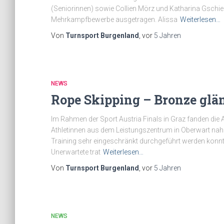
(Seniorinnen) sowie Collien Mörz und Katharina Gschi
Mehrkampfbewerbe ausgetragen. Alissa
Weiterlesen…
Von
Turnsport Burgenland
, vor
5 Jahren
NEWS
Rope Skipping – Bronze glän
Im Rahmen der Sport Austria Finals in Graz fanden die A
Athletinnen aus dem Leistungszentrum in Oberwart nah
Training sehr eingeschränkt durchgeführt werden konnt
Unerwartete trat
Weiterlesen…
Von
Turnsport Burgenland
, vor
5 Jahren
NEWS