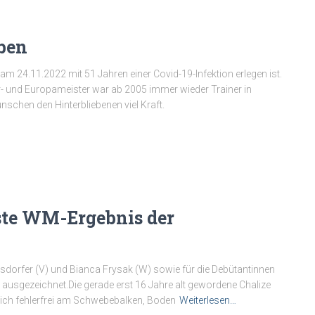
rben
am 24.11.2022 mit 51 Jahren einer Covid-19-Infektion erlegen ist.
- und Europameister war ab 2005 immer wieder Trainer in
nschen den Hinterbliebenen viel Kraft.
este WM-Ergebnis der
rsdorfer (V) und Bianca Frysak (W) sowie für die Debütantinnen
s ausgezeichnet.Die gerade erst 16 Jahre alt gewordene Chalize
ich fehlerfrei am Schwebebalken, Boden
Weiterlesen…