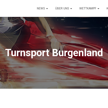
NEWS
ÜBER UNS
WETTKAMPF
Turnsport Burgenland